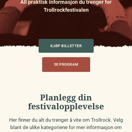
All praktisk informasjon du trenger for
Trollrockfestivalen
KJØP BILLETTER
SE PROGRAM
Planlegg din
festivalopplevelse
Her finner du alt du trenger å vite om Trollrock. Velg
blant de ulike kategoriene for mer informasjon om