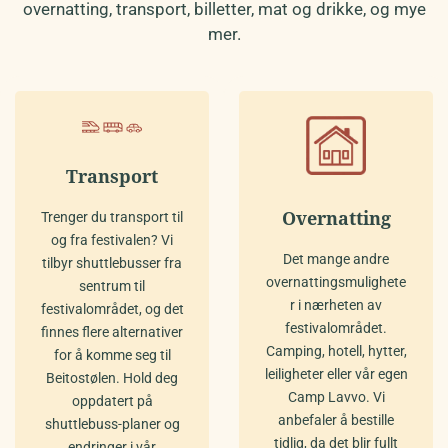
overnatting, transport, billetter, mat og drikke, og mye
mer.
Transport
Overnatting
Trenger du transport til
og fra festivalen? Vi
Det mange andre
tilbyr shuttlebusser fra
overnattingsmulighete
sentrum til
r i nærheten av
festivalområdet, og det
festivalområdet.
finnes flere alternativer
Camping, hotell, hytter,
for å komme seg til
leiligheter eller vår egen
Beitostølen. Hold deg
Camp Lavvo. Vi
oppdatert på
anbefaler å bestille
shuttlebuss-planer og
tidlig, da det blir fullt
endringer i vår