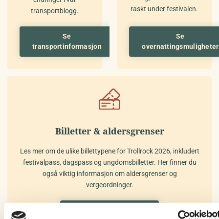
raskt under festivalen.
transportblogg.
Se
Se
transportinformasjon
overnattingsmuligheter
Billetter & aldersgrenser
Les mer om de ulike billettypene for Trollrock 2026, inkludert
festivalpass, dagspass og ungdomsbilletter. Her finner du
også viktig informasjon om aldersgrenser og
vergeordninger.
Mer billettinformasjon