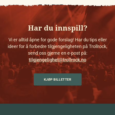
Har du innspill?
Vi er alltid åpne for gode forslag! Har du tips eller
ideer for å forbedre tilgjengeligheten på Trollrock,
send oss gjerne en e-post på:
tilgjengelighet@trollrock.no
KJØP BILLETTER