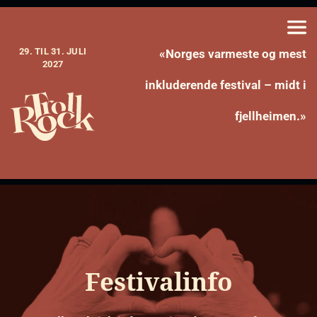
29. TIL 31. JULI
«Norges varmeste og mest
2027
inkluderende festival – midt i
fjellheimen.»
Festivalinfo