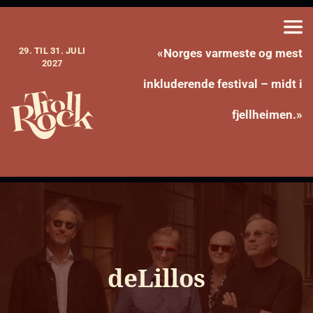
29. TIL 31. JULI
«Norges varmeste og mest
2027
inkluderende festival – midt i
fjellheimen.»
deLillos