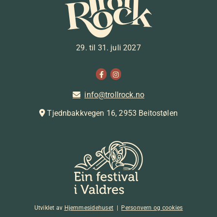
29. til 31. juli 2027
info@trollrock.no

Tjednbakkvegen 16, 2953 Beitostølen

Utviklet av
Hjemmesidehuset
|
Personvern og cookies