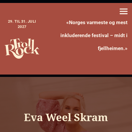
29. TIL 31. JULI
«Norges varmeste og mest
2027
inkluderende festival – midt i
fjellheimen.»
Eva Weel Skram