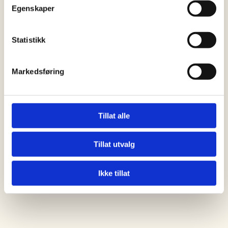
Egenskaper
Statistikk
Markedsføring
Tillat alle
Tillat utvalg
Ikke tillat