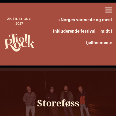
29. TIL 31. JULI
«Norges varmeste og mest
2027
inkluderende festival – midt i
fjellheimen.»
Storeføss