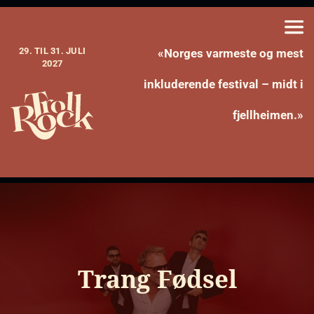
29. TIL 31. JULI
«Norges varmeste og mest
2027
inkluderende festival – midt i
fjellheimen.»
Trang Fødsel