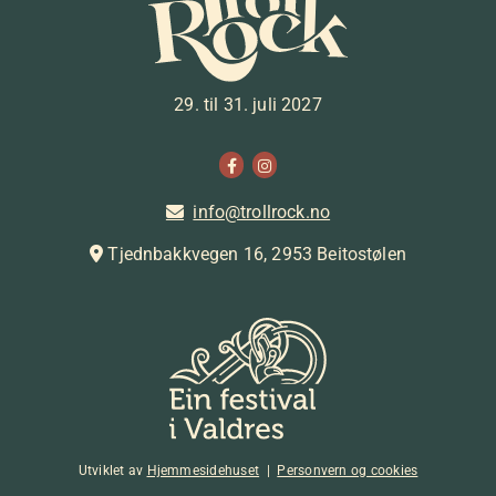
29. til 31. juli 2027
info@trollrock.no

Tjednbakkvegen 16, 2953 Beitostølen

Utviklet av
Hjemmesidehuset
|
Personvern og cookies